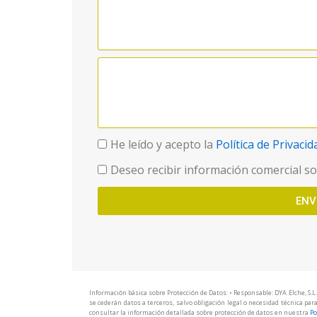
He leído y acepto la
Política de Privacid
Deseo recibir información comercial sob
ENV
Información básica sobre Protección de Datos: • Responsable: DYA Elche, S.L
se cederán datos a terceros, salvo obligación legal o necesidad técnica para
consultar la información detallada sobre protección de datos en nuestra
Po