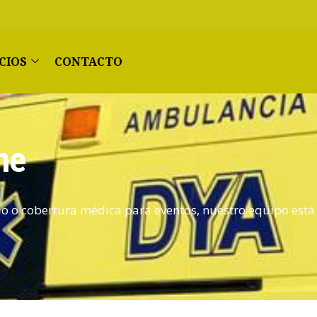
CIOS
CONTACTO
he
rio o cobertura médica para eventos, nuestro equipo está