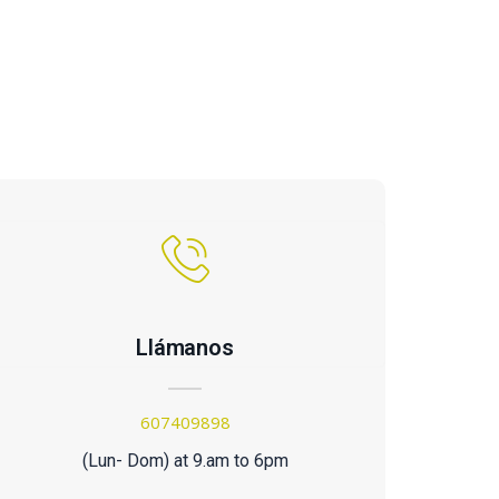
Llámanos
607409898
(Lun- Dom) at 9.am to 6pm