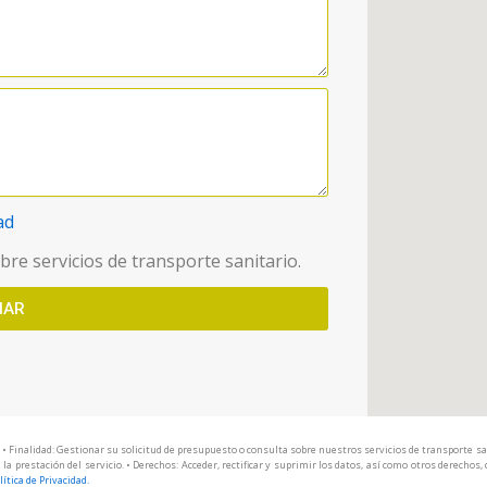
ad
re servicios de transporte sanitario.
IAR
. • Finalidad: Gestionar su solicitud de presupuesto o consulta sobre nuestros servicios de transporte s
 la prestación del servicio. • Derechos: Acceder, rectificar y suprimir los datos, así como otros derechos
lítica de Privacidad.